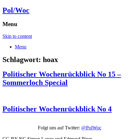
Pol/Woc
Menu
Skip to content
Menu
Schlagwort:
hoax
Politischer Wochenrückblick No 15 –
Sommerloch Special
Politischer Wochenrückblick No 4
Folgt uns auf Twitter:
@PolWoc
CC-BY-NC Simon Lange und Edmund Piper